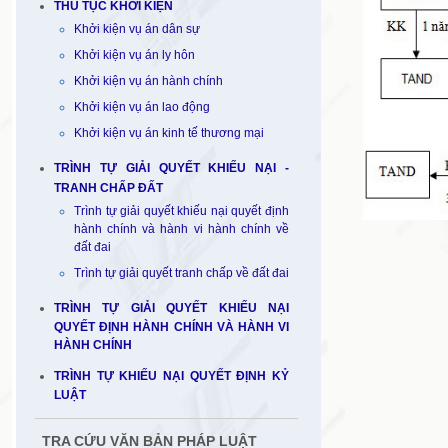
THỦ TỤC KHỞI KIỆN
Khởi kiện vụ án dân sự
Khởi kiện vụ án ly hôn
Khởi kiện vụ án hành chính
Khởi kiện vụ án lao động
Khởi kiện vụ án kinh tế thương mại
TRÌNH TỰ GIẢI QUYẾT KHIẾU NẠI -
TRANH CHẤP ĐẤT
Trình tự giải quyết khiếu nại quyết định
hành chính và hành vi hành chính về
đất đai
Trình tự giải quyết tranh chấp về đất đai
TRÌNH TỰ GIẢI QUYẾT KHIẾU NẠI
QUYẾT ĐỊNH HÀNH CHÍNH VÀ HÀNH VI
HÀNH CHÍNH
TRÌNH TỰ KHIẾU NẠI QUYẾT ĐỊNH KỶ
LUẬT
TRA CỨU VĂN BẢN PHÁP LUẬT