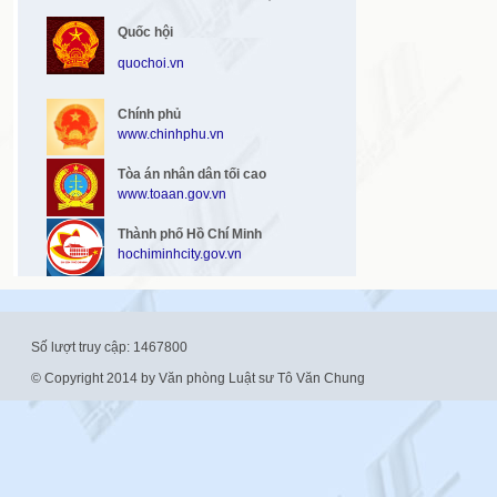
Quốc hội
quochoi.vn
Chính phủ
www.chinhphu.vn
Tòa án nhân dân tối cao
www.toaan.gov.vn
Thành phố Hồ Chí Minh
hochiminhcity.gov.vn
Số lượt truy cập: 1467800
© Copyright 2014 by Văn phòng Luật sư Tô Văn Chung