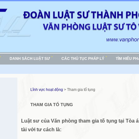
DANH SÁCH LUẬT SƯ
CÁC THỦ TỤC PHÁP LÝ
TÌM HIỂU P
Lĩnh vực hoạt động
> Tham gia tố tụng
THAM GIA TỐ TỤNG
Luật sư của Văn phòng tham gia tố tụng tại Tòa 
tài với tư cách là: