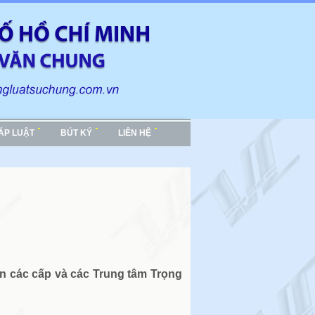
HÁP LUẬT
BÚT KÝ
LIÊN HỆ
án các cấp và các Trung tâm Trọng