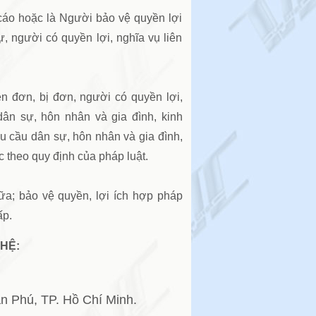
cáo hoặc là Người bảo vệ quyền lợi
, người có quyền lợi, nghĩa vụ liên
n đơn, bị đơn, người có quyền lợi,
dân sự, hôn nhân và gia đình, kinh
u cầu dân sự, hôn nhân và gia đình,
c theo quy định của pháp luật.
a; bảo vệ quyền, lợi ích hợp pháp
ấp.
HỆ:
n Phú,
T
P. Hồ Chí Minh.