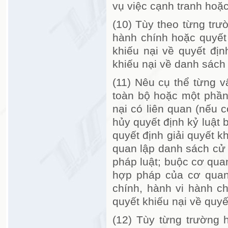
vụ việc cạnh tranh hoặc
(10) Tùy theo từng trư
hành chính hoặc quyết 
khiếu nại về quyết địn
khiếu nại về danh sách 
(11) Nêu cụ thể từng 
toàn bộ hoặc một phần 
nại có liên quan (nếu 
hủy quyết định kỷ luật 
quyết định giải quyết k
quan lập danh sách cử t
pháp luật; buộc cơ quan
hợp pháp của cơ quan
chính, hành vi hành chí
quyết khiếu nại về quyết
(12) Tùy từng trường 