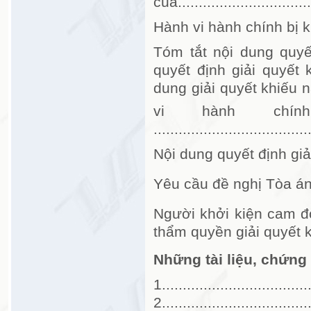
của.................................
Hành vi hành chín
Tóm tắt nội dung quyết
quyết định giải quyết 
dung giải quyết khiếu n
vi hành chính
.....................................
Nội dung quyết định giải quy
Yêu cầu đề nghị Tòa án
Người khởi kiện cam đoa
thẩm quyền giải quyết k
Những tài liệu, chứn
1.................................
2.................................