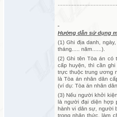
.....................................
Ngườ
Hướng dẫn sử dụng m
(1) Ghi địa danh, ngày,
tháng..... năm......).
(2) Ghi tên Tòa án có
cấp huyện, thì cần gh
trực thuộc trung ương 
là Tòa án nhân dân cấp
(ví dụ: Tòa án nhân dâ
(3) Nếu người khởi kiện 
là người đại diện hợp
hành vi dân sự, người 
trong nhận thức, làm ch