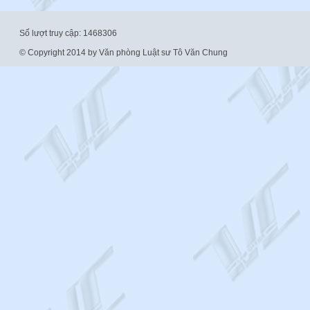
Số lượt truy cập: 1468306
© Copyright 2014 by Văn phòng Luật sư Tô Văn Chung