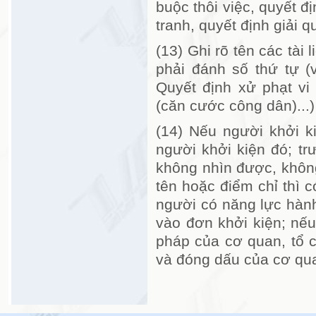
buộc thôi việc, quyết đị
tranh, quyết định giải q
(13) Ghi rõ tên các tài
phải đánh số thứ tự (
Quyết định xử phạt v
(căn cước công dân)...)
(14) Nếu người khởi k
người khởi kiện đó; tr
không nhìn được, không
tên hoặc điểm chỉ thì 
người có năng lực hành
vào đơn khởi kiện; nếu
pháp của cơ quan, tổ c
và đóng dấu của cơ qu