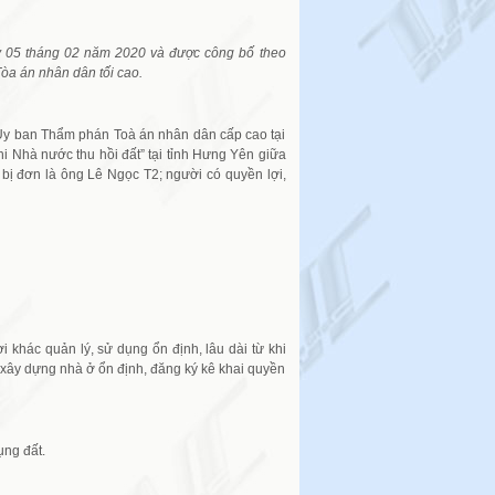
y 05 tháng 02 năm 2020 và được công bố theo
a án nhân dân tối cao.
y ban Thẩm phán Toà án nhân dân cấp cao tại
khi Nhà nước thu hồi đất” tại tỉnh Hưng Yên giữa
 bị đơn là ông Lê Ngọc T2; người có quyền lợi,
hác quản lý, sử dụng ổn định, lâu dài từ khi
, xây dựng nhà ở ổn định, đăng ký kê khai quyền
ụng đất.