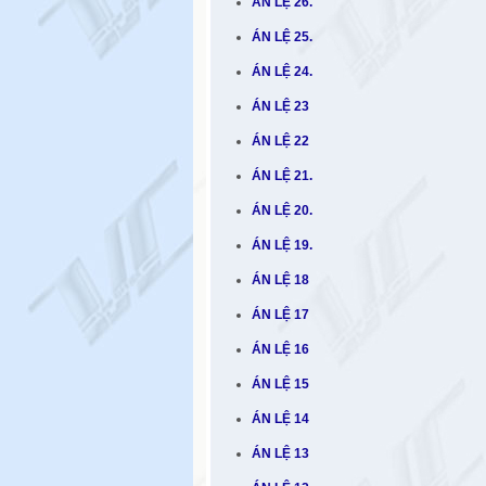
ÁN LỆ 26.
ÁN LỆ 25.
ÁN LỆ 24.
ÁN LỆ 23
ÁN LỆ 22
ÁN LỆ 21.
ÁN LỆ 20.
ÁN LỆ 19.
ÁN LỆ 18
ÁN LỆ 17
ÁN LỆ 16
ÁN LỆ 15
ÁN LỆ 14
ÁN LỆ 13