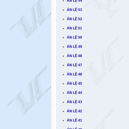
ÁN LỆ 54
ÁN LỆ 53
ÁN LỆ 52
ÁN LỆ 51
ÁN LỆ 50
ÁN LỆ 49
ÁN LỆ 48
ÁN LỆ 47
ÁN LỆ 46
ÁN LỆ 45
ÁN LỆ 44
ÁN LỆ 43
ÁN LỆ 42
ÁN LỆ 41