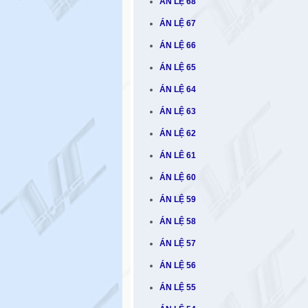
ÁN LỆ 68
ÁN LỆ 67
ÁN LỆ 66
ÁN LỆ 65
ÁN LỆ 64
ÁN LỆ 63
ÁN LỆ 62
ÁN LÊ 61
ÁN LỆ 60
ÁN LỆ 59
ÁN LỆ 58
ÁN LỆ 57
ÁN LỆ 56
ÁN LỆ 55