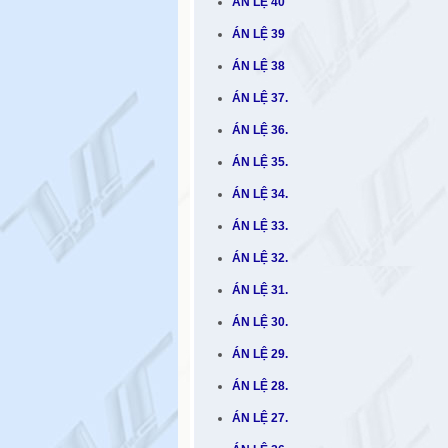
ÁN LỆ 40
ÁN LỆ 39
ÁN LỆ 38
ÁN LỆ 37.
ÁN LỆ 36.
ÁN LỆ 35.
ÁN LỆ 34.
ÁN LỆ 33.
ÁN LỆ 32.
ÁN LỆ 31.
ÁN LỆ 30.
ÁN LỆ 29.
ÁN LỆ 28.
ÁN LỆ 27.