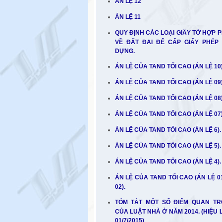
ÁN LỆ 12
ÁN LỆ 11
QUY ĐỊNH CÁC LOẠI GIẤY TỜ HỢP 
VỀ ĐẤT ĐAI ĐỂ CẤP GIẤY PHÉP
DỰNG.
ÁN LỆ CỦA TAND TỐI CAO (ÁN LỆ 10)
ÁN LỆ CỦA TAND TỐI CAO (ÁN LỆ 09)
ÁN LỆ CỦA TAND TỐI CAO (ÁN LỆ 08)
ÁN LỆ CỦA TAND TỐI CAO (ÁN LỆ 07
ÁN LỆ CỦA TAND TỐI CAO (ÁN LỆ 6).
ÁN LỆ CỦA TAND TỐI CAO (ÁN LỆ 5).
ÁN LỆ CỦA TAND TỐI CAO (ÁN LỆ 4).
ÁN LỆ CỦA TAND TỐI CAO (ÁN LỆ 0
02).
TÓM TẮT MỘT SỐ ĐIỂM QUAN T
CỦA LUẬT NHÀ Ở NĂM 2014. (HIỆU 
01/7/2015)