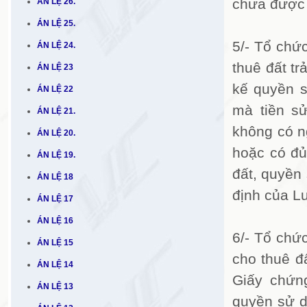
chưa được
ÁN LỆ 26.
ÁN LỆ 25.
5/- Tổ chứ
ÁN LỆ 24.
thuê đất tr
ÁN LỆ 23
kế quyền 
ÁN LỆ 22
mà tiền s
ÁN LỆ 21.
không có n
ÁN LỆ 20.
hoặc có đủ
ÁN LỆ 19.
đất, quyền 
ÁN LỆ 18
định của L
ÁN LỆ 17
ÁN LỆ 16
6/- Tổ chứ
ÁN LỆ 15
cho thuê đấ
ÁN LỆ 14
Giấy chứn
ÁN LỆ 13
quyền sử d