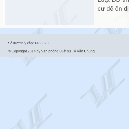
cư để ổn đị
Số lượt truy cập: 1468090
© Copyright 2014 by Văn phòng Luật sư Tô Văn Chung