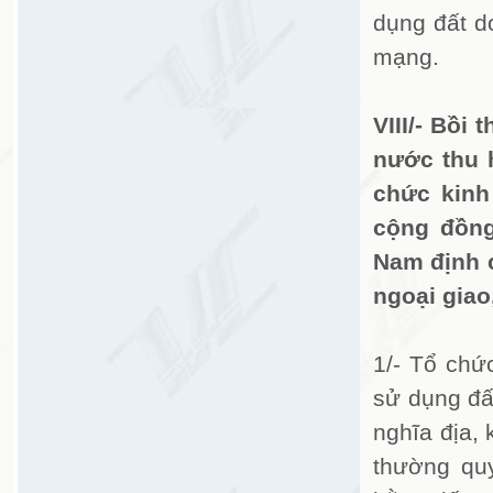
dụng đất d
mạng.
VIII/- Bồi
nước thu h
chức kinh
cộng đồng
Nam định 
ngoại giao
1/- Tổ chứ
sử dụng đất
nghĩa địa, 
thường quy