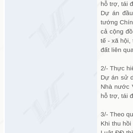
hỗ trợ, tái 
Dự án đầu
tướng Chín
cả cộng đồ
tế - xã hội
đất liên qu
2/- Thực h
Dự án sử d
Nhà nước V
hỗ trợ, tái 
3/- Theo q
Khi thu hồi
Luật ĐĐ thì