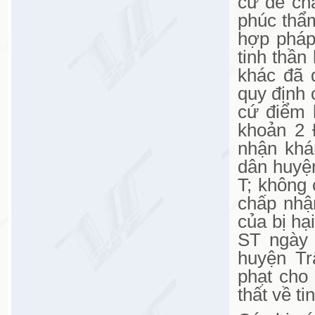
cứ để ch
phúc thẩ
hợp pháp
tinh thần
khác đã 
quy định 
cứ điểm 
khoản 2 
nhận khá
dân huyệ
T; không
chấp nhậ
của bị hạ
ST ngày 
huyện Tr
phạt cho
thất về t